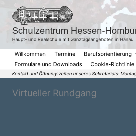
Zum
Inhalt
springen
Schulzentrum Hessen-Hombu
Haupt- und Realschule mit Ganztagsangeboten in Hanau
Willkommen
Termine
Berufsorientierung
Formulare und Downloads
Cookie-Richtlinie
Kontakt und Öffnungszeiten unseres Sekretariats: Montag
Virtueller Rundgang