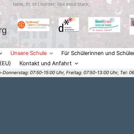
table, th, td { border: 0px solid black;
rg
Unsere Schule
Für Schülerinnen und Schüle
 (EU)
Kontakt und Anfahrt
-Donnerstag: 07:50-15:00 Uhr, Freitag: 07:50-13:00 Uhr, Tel: 0