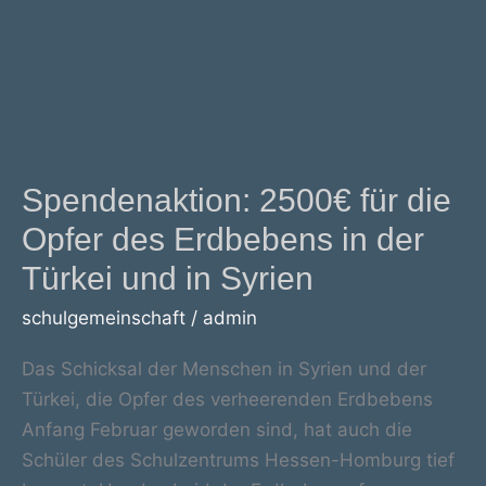
Spendenaktion: 2500€ für die
Opfer des Erdbebens in der
Türkei und in Syrien
schulgemeinschaft
/
admin
Das Schicksal der Menschen in Syrien und der
Türkei, die Opfer des verheerenden Erdbebens
Anfang Februar geworden sind, hat auch die
Schüler des Schulzentrums Hessen-Homburg tief