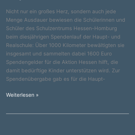
Nicht nur ein großes Herz, sondern auch jede
Menge Ausdauer bewiesen die Schülerinnen und
Schüler des Schulzentrums Hessen-Homburg
beim diesjährigen Spendenlauf der Haupt- und
Realschule: Über 1000 Kilometer bewältigten sie
insgesamt und sammelten dabei 1600 Euro
Spendengelder für die Aktion Hessen hilft, die
damit bedürftige Kinder unterstützen wird. Zur
Spendenübergabe gab es für die Haupt-
Mehr
Weiterlesen »
als
1000
Kilometer
für