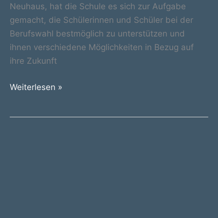
Neuhaus, hat die Schule es sich zur Aufgabe
gemacht, die Schülerinnen und Schüler bei der
Berufswahl bestmöglich zu unterstützen und
ihnen verschiedene Möglichkeiten in Bezug auf
ihre Zukunft
Berufsmesse
Weiterlesen »
am
SHH
–
ein
voller
Erfolg!