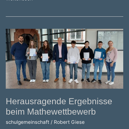
Franke
Kreissieger
beim
Mathematikwettbewerb
Herausragende Ergebnisse
beim Mathewettbewerb
schulgemeinschaft
/
Robert Giese