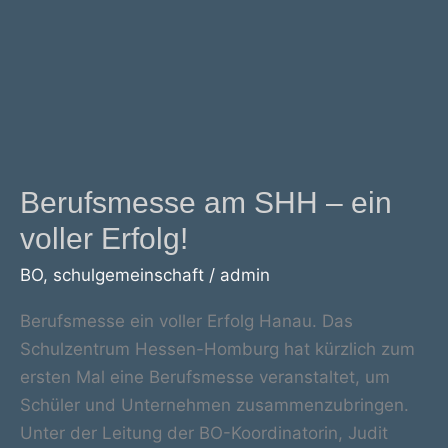
Berufsmesse am SHH – ein
voller Erfolg!
BO
,
schulgemeinschaft
/
admin
Berufsmesse ein voller Erfolg Hanau. Das
Schulzentrum Hessen-Homburg hat kürzlich zum
ersten Mal eine Berufsmesse veranstaltet, um
Schüler und Unternehmen zusammenzubringen.
Unter der Leitung der BO-Koordinatorin, Judit