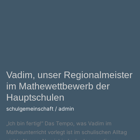
Vadim, unser Regionalmeister
im Mathewettbewerb der
Hauptschulen
schulgemeinschaft
/
admin
„Ich bin fertig!“ Das Tempo, was Vadim im
Matheunterricht vorlegt ist im schulischen Alltag