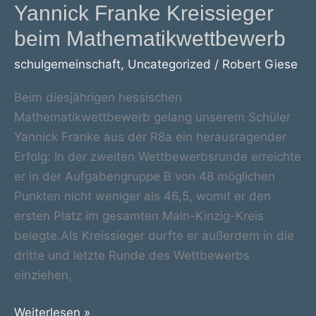
Yannick Franke Kreissieger
beim Mathematikwettbewerb
schulgemeinschaft
,
Uncategorized
/
Robert Giese
Beim diesjährigen hessischen
Mathematikwettbewerb gelang unserem Schüler
Yannick Franke aus der R8a ein herausragender
Erfolg: In der zweiten Wettbewerbsrunde erreichte
er in der Aufgabengruppe B von 48 möglichen
Punkten nicht weniger als 46,5, womit er den
ersten Platz im gesamten Main-Kinzig-Kreis
belegte.Als Kreissieger durfte er außerdem in die
dritte und letzte Runde des Wettbewerbs
einziehen,
Yannick
Weiterlesen »