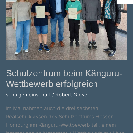
Schulzentrum beim Känguru-
Wettbewerb erfolgreich
schulgemeinschaft
/
Robert Giese
Im Mai nahmen auch die drei sechsten
Realschulklassen des Schulzentrums Hessen-
Homburg am Känguru-Wettbewerb teil, einem